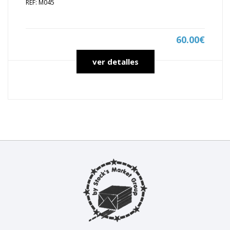
REF: M045
60.00€
ver detalles