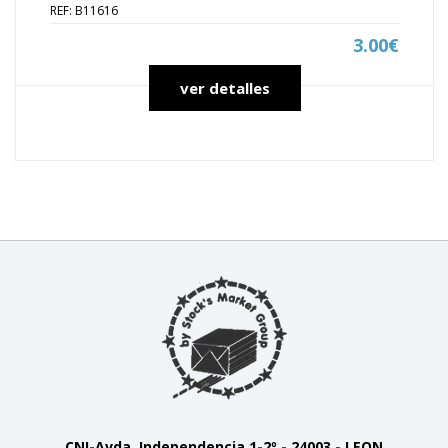
REF: B11616
3.00€
ver detalles
CNI-Avda. Independencia 1-2º - 24003 - LEON