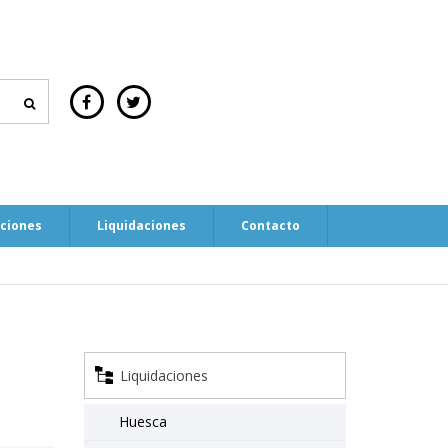
aciones
Liquidaciones
Contacto
Liquidaciones
Huesca