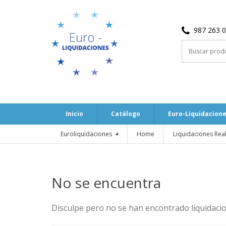
987 263 0
Buscar
por:
Inicio
Catálogo
Euro-Liquidacion
Euroliquidaciones
Home
Liquidaciones Rea
No se encuentra
Disculpe pero no se han encontrado liquidaci