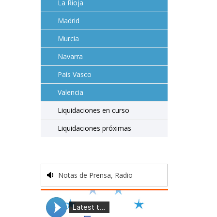
La Rioja
Madrid
Murcia
Navarra
País Vasco
Valencia
Liquidaciones en curso
Liquidaciones próximas
Notas de Prensa, Radio